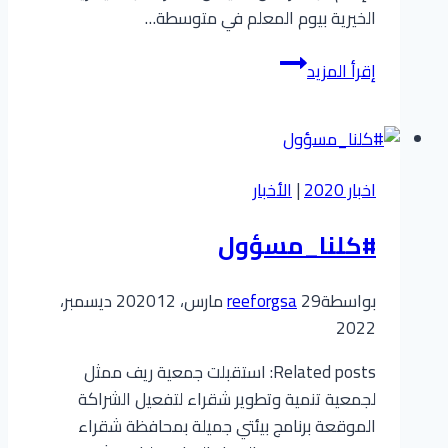
الخيرية بيوم المعلم في متوسطة…
زيارة
إقرأ المزيد
فريق
الحوكمة
(
مكين
اخبار 2020
|
الأخبار
)
#كلنا_مسؤول
بواسطة
29 مارس، 2020
reeforgsa
12 ديسمبر،
2022
Related posts: استقبلت جمعية ريف ممثل
لجمعية تنمية وتطوير شقراء لتفعيل الشراكة
الموقعة برنامج بيئتي جميلة بمحافظة شقراء