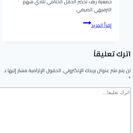
جمعية ريف تحضر الحفل الختامي لنادي شهم
الترفيهي الصيفي
#كلنا_مسؤول
إقرأ المزيد
اترك تعليقاً
لن يتم نشر عنوان بريدك الإلكتروني.
الحقول الإلزامية مشار إليها بـ
*