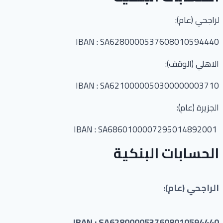
لراجحي (عام):
IBAN : SA6280000537608010594440
الاهلي (الوقف):
IBAN : SA6210000050300000003710
الجزيرة (عام):
IBAN : SA6860100007295014892001
الحسابات البنكية
الراجحي (عام):
IBAN : SA6280000537608010594440