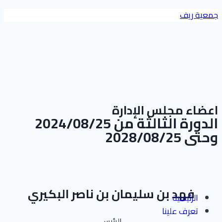
التجاوز
جمعية ريف
إلى
المحتوى
اعضاء مجلس الإدارة
الدورة الثالثة من 2024/08/25
وحتى 2028/08/25
فهد بن سليمان بن ناصر البكيري
الرئيسية
تعرف علينا
الرئيس