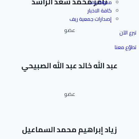
ثامر محمد سعد الراشد
مدونة ريف
كافة الاخبار
إصدارات جمعية ريف
عضو
تبرع الآن
تطوّع معنا
عبد الله خالد عبد الله الصبيحي
عضو
زياد إبراهيم محمد السماعيل