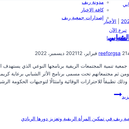
مدونة ريف
كافة الاخبار
إصدارات جمعية ريف
|
الأخبار
تبرع الآن
الشبابي
تطوّع معنا
21 فبراير، 2021
reeforgsa
12 ديسمبر، 2022
 ومن ثم مجتمعاتهم تحت مسمى برنامج الأثر الشبابي برعاية كري
وذلك تطبيقاً للاحترازات الوقائية وامتثالًا لتوجيهات الحكومة ال
الاثر
زيد
الشبابي