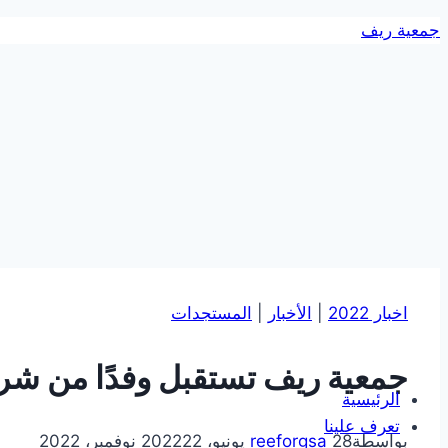
التجاوز
جمعية ريف
إلى
المحتوى
اخبار 2022
|
الأخبار
|
المستجدات
جمعية ريف تستقبل وفدًا من شرك
الرئيسية
تعرف علينا
بواسطة
28 يونيو، 2022
reeforgsa
22 نوفمبر، 2022