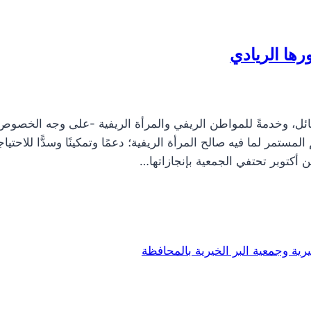
رها الريادي
ائل، وخدمةً للمواطن الريفي والمرأة الريفية -على وجه الخصوص
ستمر لما فيه صالح المرأة الريفية؛ دعمًا وتمكينًا وسدًّا للاحتيا