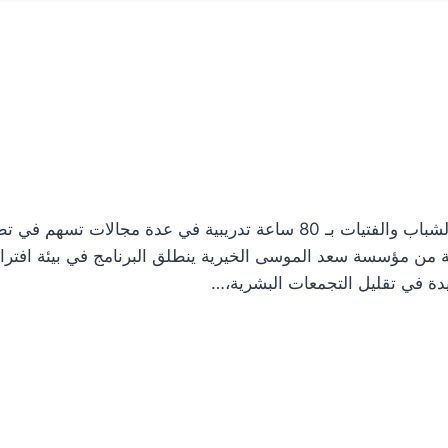
أطلقت جمعية تنمية المجتمعات الريفية برنامجها النوعي الذي يستهدف الشباب والفتيات بـ 80 ساعة تدريبية في عدة مجالات تس
مة من مؤسسة سعد الموسى الخيرية ينطلق البرنامج في بيئة افترا
رشيدة في تقليل التجمعات البشرية،…