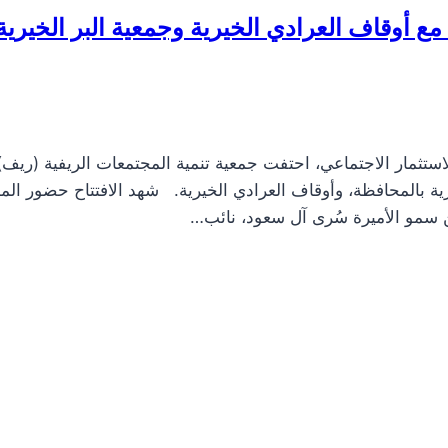
 أوقاف العرادي الخيرية وجمعية البر الخيرية
استثمار الاجتماعي، احتفت جمعية تنمية المجتمعات الريفية (ريف)
ية بالمحافظة، وأوقاف العرادي الخيرية. شهد الافتتاح حضور ال
 سمو الأميرة سُرى آل سعود، نائب…