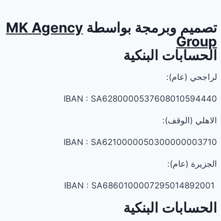
تصميم وبرمجة بواسطة
MK Agency
Group
الحسابات البنكية
لراجحي (عام):
IBAN : SA6280000537608010594440
الاهلي (الوقف):
IBAN : SA6210000050300000003710
الجزيرة (عام):
IBAN : SA6860100007295014892001
الحسابات البنكية