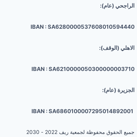
الراجحي (عام):
IBAN : SA6280000537608010594440
الاهلي (الوقف):
IBAN : SA6210000050300000003710
الجزيرة (عام):
IBAN : SA6860100007295014892001
جميع الحقوق محفوظة لجمعية ريف 2022 - 2030