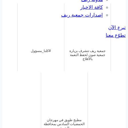
كافة الاخبار
إصدارات جمعية ريف
تبرع الآن
تطوّع معنا
جمعية ريف تتشرف بزيارة
#كلنا_مسؤول
جمعية صون لحفظ النعمة
بالأفلاج
مطبخ طويق في مهرجان
الحمضيات السادس بمحافظة