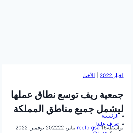
التجاوز
إلى
المحتوى
اخبار 2022
|
الأخبار
جمعية ريف توسع نطاق عملها
ليشمل جميع مناطق المملكة
الرئيسية
تعرف علينا
بواسطة
16 يناير، 2022
reeforgsa
22 نوفمبر، 2022
من نحن