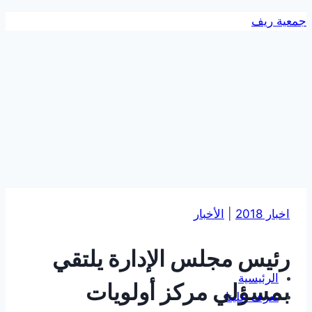
التجاوز
جمعية ريف
إلى
المحتوى
اخبار 2018
|
الأخبار
رئيس مجلس الإدارة يلتقي
الرئيسية
بمسؤلي مركز أولويات
تعرف علينا