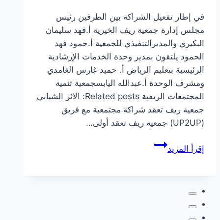
في إطار تفعيل الشراكة بين الطرفين رئيس
مجلس إدارة جمعية ريف الخيرية أ.فهد سليمان
البكيري والمديرالتنفيذي للجمعية أ.حمود فهد
الحمود يلتقون بمدير وحدة الخدمات الإرشادية
الرئيسية بتعليم الرياض أ. حميد غارس الغامدي
ومشرف الوحدة أ.عبدالله اليابسجمعية تنمية
المجتمعات الريفية Related posts: الاثر الشبابي
جمعية ريف تعقد شراكة مجتمعية مع فريق
(UP2UP) جمعية ريف تعقد أولى…
لقاء
إقرأ المزيد
بمدير
وحدة
الخدمات
الإرشادية
الرئيسية