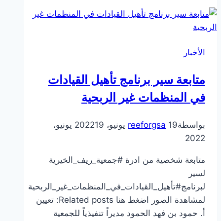
ريف
الأخبار
متابعة سير برنامج تأهيل القيادات
في المنظمات غير الربحية
بواسطة
19 يونيو، 2022
reeforgsa
19 يونيو،
2022
متابعة شخصية من ادرة #جمعية_ريف_الخيرية
لسير
لبرنامج#تأهيل_القيادات_في_المنظمات_غير_الربحية
لمشاهدة الصور اضغط هنا Related posts: تعيين
أ. حمود بن فهد الحمود مديراً تنفيذياً للجمعية