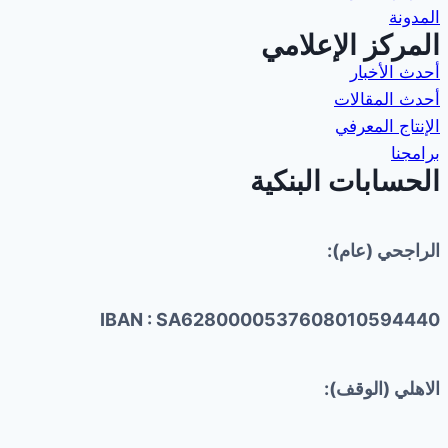
المدونة
المركز الإعلامي
أحدث الأخبار
أحدث المقالات
الإنتاج المعرفي
برامجنا
الحسابات البنكية
الراجحي (عام):
IBAN : SA6280000537608010594440
الاهلي (الوقف):