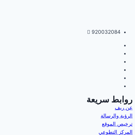
920032084
روابط سريعة
عن ريف
الرؤية والرسالة
ترخيص الموقع
المركز التطوعي