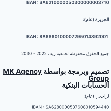
IBAN : SA6210000050300000003710
الجزيرة (عام):
IBAN : SA6860100007295014892001
جميع الحقوق محفوظة لجمعية ريف 2022 - 2030
تصميم وبرمجة بواسطة
MK Agency
Group
الحسابات البنكية
لراجحي (عام):
IBAN : SA6280000537608010594440