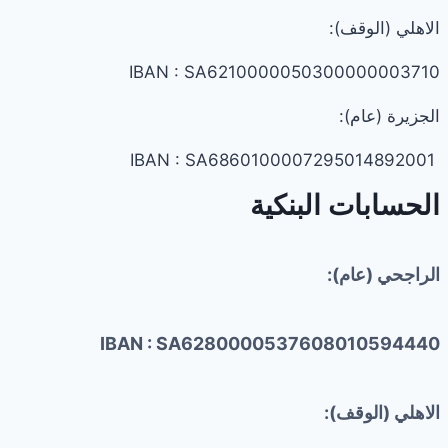
الاهلي (الوقف):
IBAN : SA6210000050300000003710
الجزيرة (عام):
IBAN : SA6860100007295014892001
الحسابات البنكية
الراجحي (عام):
IBAN : SA6280000537608010594440
الاهلي (الوقف):