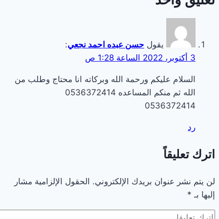
يقول
حسن عبده احمد نجعي
:
3 أكتوبر، 2022 الساعة 1:28 ص
السلام عليكم ورحمة الله وبركاته انا محتاج وطلب من
الله ثم منكم المساعده 0536372414
0536372414
رد
اترك تعليقاً
لن يتم نشر عنوان بريدك الإلكتروني.
الحقول الإلزامية مشار
إليها بـ
*