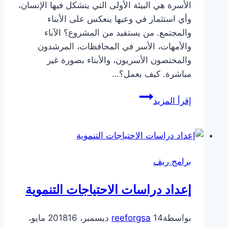
الأسرة هي البيئة الأولى التي يتشكل فيها الإنسان،
وأي استثمار في وعيها ينعكس على الأبناء
والمجتمع. من يستفيد من المشروع؟ الآباء
والأمهات، الأسر في المحافظات، المرشدون
والمختصون الأسريون، والأبناء بصورة غير
مباشرة. كيف يعمل؟…
كنف
إقرأ المزيد
برامج ريف
إعداد دراسات الاحتياجات التنموية
بواسطة
14 ديسمبر، 2018
reeforgsa
16 مايو،