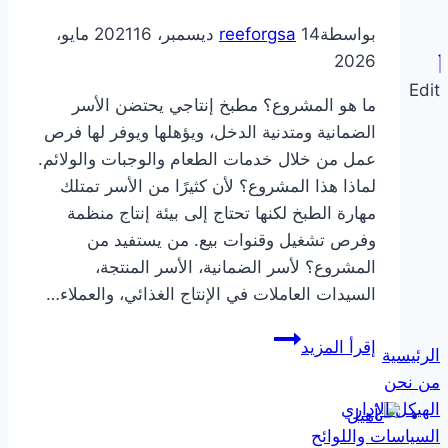
بواسطة
14 ديسمبر، 2021
reeforgsa
16 مايو،
2026
Edit
ما هو المشروع؟ مطبخ إنتاجي يحتضن الأسر
الضمانية ومتدنية الدخل، ويؤهلها ويوفر لها فرص
عمل من خلال خدمات الطعام والوجبات والولائم.
لماذا هذا المشروع؟ لأن كثيرًا من الأسر تمتلك
مهارة الطبخ لكنها تحتاج إلى بيئة إنتاج منظمة
وفرص تشغيل وقنوات بيع. من يستفيد من
المشروع؟ لأسر الضمانية، الأسر المنتجة،
السيدات العاملات في الإنتاج الغذائي، والعملاء…
مطبخ
إقرأ المزيد
الرئيسية
طويق
من نحن
الهيكل الإداري
السياسات واللوائح