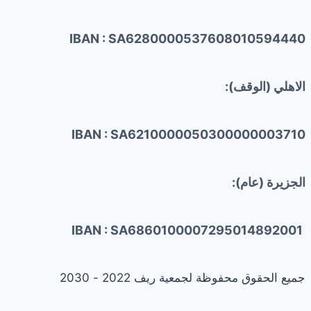
IBAN : SA6280000537608010594440
الاهلي (الوقف):
IBAN : SA6210000050300000003710
الجزيرة (عام):
IBAN : SA6860100007295014892001
جميع الحقوق محفوظة لجمعية ريف 2022 - 2030