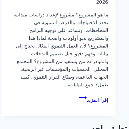
2026
ما هو المشروع؟ مشروع لإعداد دراسات ميدانية
تحدد الاحتياجات والفرص التنموية في
المحافظات، وتساعد على توجيه البرامج
والمشاريع نحو أولويات واضحة.لماذا هذا
المشروع؟ لأن العمل التنموي الفعّال يحتاج إلى
بيانات وفهم دقيق قبل تصميم التدخلات
والمبادرات من يستفيد من المشروع؟ المجتمع
المحلي، الجمعيات والمؤسسات غير الربحية،
الجهات الداعمة، وصنّاع القرار التنموي. كيف
يعمل؟ جمع البيانات،…
إعداد
إقرأ المزيد
دراسات
الاحتياجات
التنموية
تعليق واحد