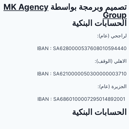
تصميم وبرمجة بواسطة
MK Agency
Group
الحسابات البنكية
لراجحي (عام):
IBAN : SA6280000537608010594440
الاهلي (الوقف):
IBAN : SA6210000050300000003710
الجزيرة (عام):
IBAN : SA6860100007295014892001
الحسابات البنكية