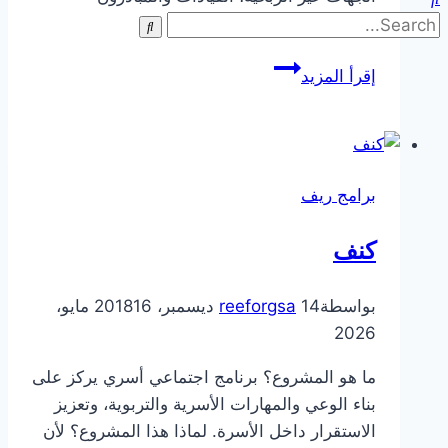
المحليون،…
مبادرة
إقرأ المزيد
تمكين
برامج ريف
كنف
بواسطة
14 ديسمبر، 2018
reeforgsa
16 مايو،
2026
ما هو المشروع؟ برنامج اجتماعي أسري يركز على
بناء الوعي والمهارات الأسرية والتربوية، وتعزيز
الاستقرار داخل الأسرة. لماذا هذا المشروع؟ لأن