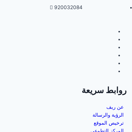
920032084
روابط سريعة
عن ريف
الرؤية والرسالة
ترخيص الموقع
المركز التطوعي