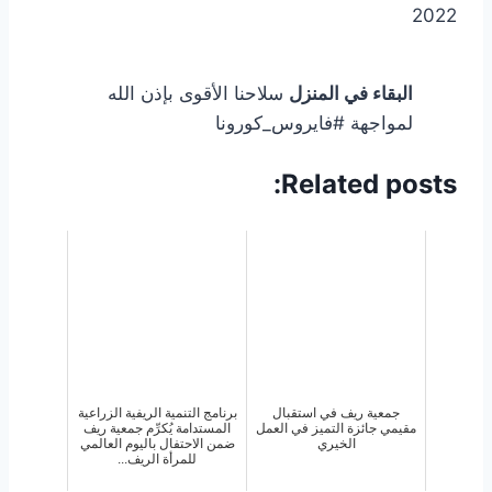
2022
البقاء في المنزل
سلاحنا الأقوى بإذن الله
لمواجهة #فايروس_كورونا
Related posts:
جمعية ريف في استقبال
برنامج التنمية الريفية الزراعية
مقيمي جائزة التميز في العمل
المستدامة يُكرِّم جمعية ريف
الخيري
ضمن الاحتفال باليوم العالمي
للمرأة الريف...