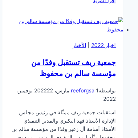
إقرأ المزيد
اخبار 2022
|
الأخبار
جمعية ريف تستقبل وفدًا من
مؤسسة سالم بن محفوظ
بواسطة
1 مارس، 2022
reeforgsa
22 نوفمبر،
2022
استقبلت جمعية ريف ممثَّلة في رئيس مجلس
الإدارة الأستاذ فهد البكيري والمدير التنفيذي
الأستاذ أسامة آل زعير وفدًا من مؤسسة سالم بن
محفوظ مثَّلَه المدير التنفيذي المهندس ممدوح