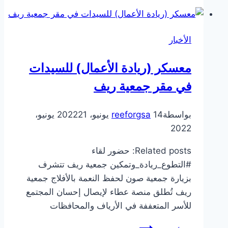
الأخبار
معسكر (ريادة الأعمال) للسيدات
في مقر جمعية ريف
بواسطة
14 يونيو، 2022
reeforgsa
21 يونيو،
2022
Related posts: حضور لقاء
#التطوع_ريادة_وتمكين جمعية ريف تتشرف
بزيارة جمعية صون لحفظ النعمة بالأفلاج جمعية
ريف تُطلق منصة عطاء لإيصال إحسان المجتمع
للأسر المتعففة في الأرياف والمحافظات