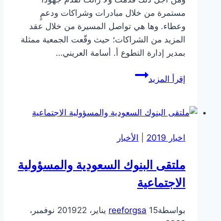
مستمرة من خلال مبادرات وشراكات ودعمٍ
وعطاء. وها هي تواصل المسيرة من خلال عقد
المزيد من الشراكات؛ حيث وقّعت الجمعية ممثلة
بمدير إدارة التطوع أ. أسامة العريني…
إقرأ المزيد
اخبار 2019
|
الأخبار
ملتقى البنوك السعودية والمسؤولية
الاجتماعية
بواسطة
15 يناير، 2019
reeforgsa
22 نوفمبر،