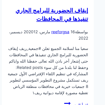
إيقاف الحضورية للبرامج الجاري
تنفيذها في المحافظات
بواسطة
16 مارس، 2020
reeforgsa
12 ديسمبر،
2022
سعيا منا لسلامة الجميع تعلن #جمعية_ريف إيقاف
الحضورية للبرامج الجاري تنفيذها في المحافظات
حتى إشعار أخر باذن الله تعالى حفظنا الله واياكم
وحفظ لنا بلدنا من كل سوء Related posts:
المشاركة في تنظيم اللقاء الإفتراضي الأول جمعية
ريف تستكمل مشروع التطوير المؤسسي لتطوير
8 جمعيات خيرية في محافظات منطقة الرياض
تغطية مصورة لإقامة ديوانية ريف١