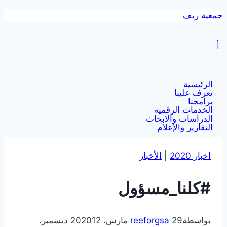
جمعية ريف
الرئيسية
تعرف علينا
برامجنا
الخدمات الرقمية
الدراسات والابحاث
التقارير والإعلام
اخبار 2020
|
الأخبار
#كلنا_مسؤول
بواسطة
29 مارس، 2020
reeforgsa
12 ديسمبر،