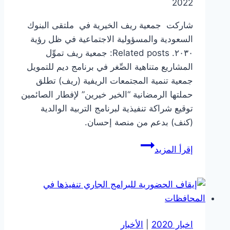
2022
شاركت جمعية ريف الخيرية في ملتقى البنوك
السعودية والمسؤولية الاجتماعية في ظل رؤية
٢٠٣٠. Related posts: جمعية ريف تموِّل
المشاريع متناهية الصِّغر في برنامج ديم للتمويل
جمعية تنمية المجتمعات الريفية (ريف) تطلق
حملتها الرمضانية “الخير خيرين” لإفطار الصائمين
توقيع شراكة تنفيذية لبرنامج التربية الوالدية
(كنف) بدعم من منصة إحسان.
إقرأ المزيد
اخبار 2020
|
الأخبار