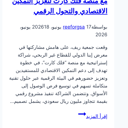
مع منصة فلك كارت لتعزيز التمكين
الاقتصادي والتحول الرقمي
بواسطة
17 يونيو، 2026
reeforgsa
18 يونيو،
2026
وقعت جمعية ريف، على هامش مشاركتها في
معرض إينا الدولي للقطاع غير الربحي، شراكة
إستراتيجية مع منصة “فلك كارت”، في خطوة
تهدف إلى دعم التمكين الاقتصادي للمستفيدين
وتعزيز حضورهم في البيئة الرقمية عبر حلول تقنية
متكاملة تسهم في توسيع فرص الوصول إلى
الأسواق. وتتضمن الشراكة تنفيذ مشروع رقمي
بقيمة تتجاوز مليون ريال سعودي، يشمل تصميم…
إقرأ المزيد