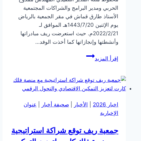
الحربي ومدير البرامج والشراكات المجتمعية
الأستاذ طارق قماش في مقر الجمعية بالرياض
يوم الإثنين 1443/7/20هـ الموافق لـ
2022/2/21م. حيث استعرضت ريف مبادراتها
وأنشطتها وإنجازاتها كما أخذت الوفد…
إقرأ المزيد
اخبار 2026
|
الأخبار
|
صحيفة أخبار
|
عنوان
الإخبارية
جمعية ريف توقع شراكة استراتيجية