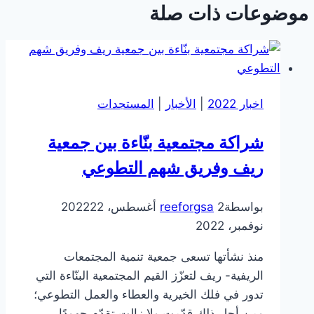
موضوعات ذات صلة
اخبار 2022
|
الأخبار
|
المستجدات
شراكة مجتمعية بنّاءة بين جمعية
ريف وفريق شهم التطوعي
بواسطة
2 أغسطس، 2022
reeforgsa
22
نوفمبر، 2022
منذ نشأتها تسعى جمعية تنمية المجتمعات
الريفية- ريف لتعزّز القيم المجتمعية البنّاءة التي
تدور في فلك الخيرية والعطاء والعمل التطوعي؛
ومن أجل ذلك قدّمت ولا زالت تقدّم جهودًا