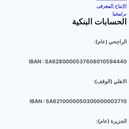
الإنتاج المعرفي
برامجنا
الحسابات البنكية
الراجحي (عام):
IBAN : SA6280000537608010594440
الاهلي (الوقف):
IBAN : SA6210000050300000003710
الجزيرة (عام):