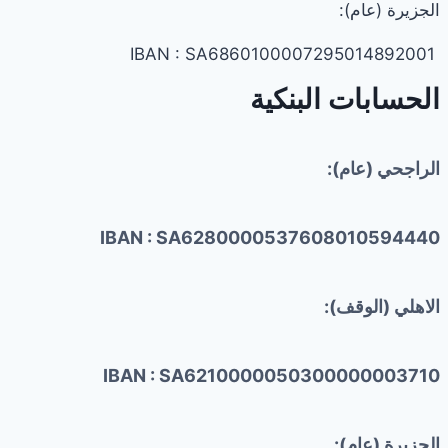
الجزيرة (عام):
IBAN : SA6860100007295014892001
الحسابات البنكية
الراجحي (عام):
IBAN : SA6280000537608010594440
الاهلي (الوقف):
IBAN : SA6210000050300000003710
الجزيرة (عام):