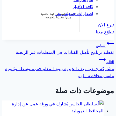
كافة الاخبار
إصدارات جمعية ريف
تعيين أ. حمود بن فهد الحمود
مديراً تنفيذياً للجمعية
تبرع الآن
تطوّع معنا
تصفّح
السابق
تغطية برنامج تأهيل القيادات في المنظمات غير الربحية
المقالات
التالي
مشاركة جمعية ريف الخيرية بيوم المعلم في متوسطة وثانوية
ملهم بمحافظة ملهم
موضوعات ذات صلة