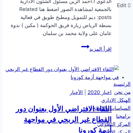
الدعوى أ.احمد الزين مسئول الشئون الادارية
Edit
بالجمعية لمشاهدة الصور اضغط هنا Related
posts: ديم للتمويل ومطبخ طويق في فعالية
بسطة الرياض زيارة فريق الحوكمة ( مكين ) ندوة
عامان على ولاية محمد بن سلمان
المشاركة
إقرأ المزيد
في
فعالية
#حقكم_علينا
الرئيسية
من نحن
اخبار 2020
|
الأخبار
الهيكل الإداري
اللقاء الافتراضي الأول بعنوان دور
السياسات واللوائح
برامجنا
القطاع غير الربحي في مواجهة
المركز التطوعي
أزمة كورونا
المركز الاعلامي