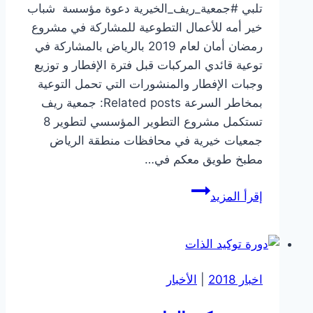
تلبي #جمعية_ريف_الخيرية دعوة مؤسسة شباب
الجديدة
خير أمه للأعمال التطوعية للمشاركة في مشروع
رمضان أمان لعام 2019 بالرياض بالمشاركة في
توعية قائدي المركبات قبل فترة الإفطار و توزيع
وجبات الإفطار والمنشورات التي تحمل التوعية
بمخاطر السرعة Related posts: جمعية ريف
تستكمل مشروع التطوير المؤسسي لتطوير 8
جمعيات خيرية في محافظات منطقة الرياض
مطبخ طويق معكم في…
مشروع
إقرأ المزيد
رمضان
أمان
اخبار 2018
|
الأخبار