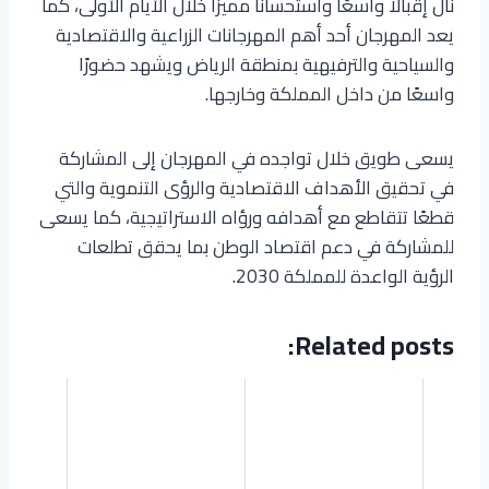
نال إقبالًا واسعًا واستحسانًا مميزًا خلال الأيام الأولى، كما
يعد المهرجان أحد أهم المهرجانات الزراعية والاقتصادية
والسياحية والترفيهية بمنطقة الرياض ويشهد حضورًا
واسعًا من داخل المملكة وخارجها.
يسعى طويق خلال تواجده في المهرجان إلى المشاركة
في تحقيق الأهداف الاقتصادية والرؤى التنموية والتي
قطعًا تتقاطع مع أهدافه ورؤاه الاستراتيجية، كما يسعى
للمشاركة في دعم اقتصاد الوطن بما يحقق تطلعات
الرؤية الواعدة للمملكة 2030.
Related posts: