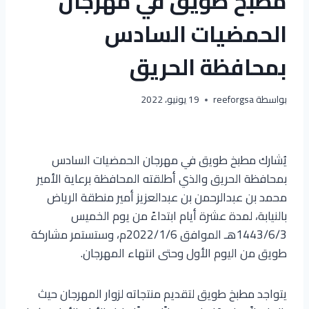
مطبخ طويق في مهرجان
الحمضيات السادس
بمحافظة الحريق
بواسطة
reeforgsa
19 يونيو، 2022
يُشارك مطبخ طويق في مهرجان‬ الحمضيات السادس
بمحافظة الحريق والذي‬ أطلقته المحافظة برعاية الأمير
محمد بن عبدالرحمن بن عبدالعزيز أمير منطقة الرياض
بالنيابة، لمدة عشرة أيام ابتداءً من يوم الخميس
1443/6/3هـ الموافق 2022/1/6م، وستستمر مشاركة
طويق من اليوم الأول وحتى انتهاء المهرجان.
يتواجد مطبخ طويق لتقديم منتجاته لزوار المهرجان حيث