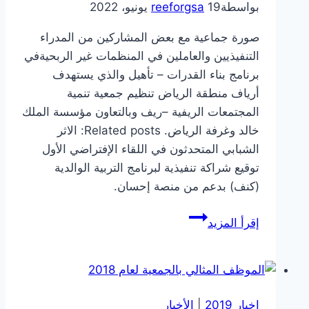
بواسطة
19 يونيو، 2022
reeforgsa
صورة جماعية مع بعض المشاركين من المدراء
التنفيذيين والعاملين في المنظمات غير الربحيةفي
برنامج بناء القدرات – تأهيل والذي يستهدف
أرياف منطقة الرياض تنظيم جمعية تنمية
المجتمعات الريفية –ريف وبالتعاون مؤسسة الملك
خالد وغرفة الرياض. Related posts: الاثر
الشبابي المتحدثون في اللقاء الإفتراضي الأول
توقيع شراكة تنفيذية لبرنامج التربية الوالدية
(كنف) بدعم من منصة إحسان.
صورة
إقرأ المزيد
جماعية
اخبار 2019
|
الأخبار