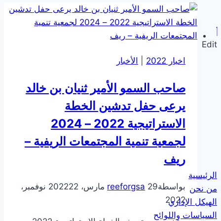
Edit
اخبار 2022
|
الأخبار
صاحب السمو الأمير ثنيان بن خالد
يرعى حفل تدشين الخطة
الاستراتيجية 2022 – 2024
لجمعية تنمية المجتمعات الريفية –
ريف
الرئيسية
بواسطة
29 مارس، 2022
reeforgsa
22 نوفمبر،
من نحن
2022
الهيكل الإداري
السياسات واللوائح