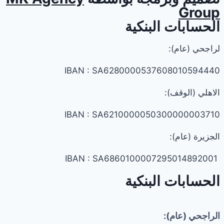
Group
الحسابات البنكية
لراجحي (عام):
IBAN : SA6280000537608010594440
الاهلي (الوقف):
IBAN : SA6210000050300000003710
الجزيرة (عام):
IBAN : SA6860100007295014892001
الحسابات البنكية
الراجحي (عام):