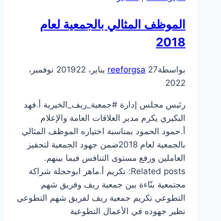
الموظف المثالي بالجمعية لعام
2018
بواسطة
27 يناير، 2019
reeforgsa
22 نوفمبر،
2022
رئيس مجلس إدارة #جمعية_ريف_الخيرية أ.فهد
البكيري يكرم مدير العلاقات العامة والإعلام
أ.حمود الحمود بمناسبة اختياره الموظف المثالي
بالجمعية لعام 2018ضمن جهود الجمعية لتحفيز
العاملين ورفع مستوى التنافس فيما بينهم.
Related posts: تكريم أ.ماهر ابوحجلة شراكة
مجتمعية بنّاءة بين جمعية ريف وفريق شهم
التطوعي تكريم جمعية ريف لفريق شهم التطوعي
نظير جهوده في الأعمال التطوعية