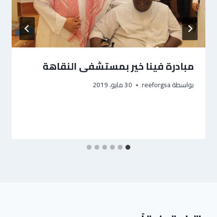
مبادرة فينا خير بمستشفى النقاهة
بواسطة
reeforgsa
30 مايو، 2019