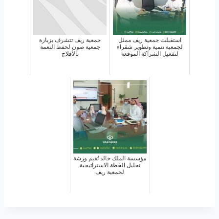
استقبلت جمعية ريف ممثل
جمعية ريف تتشرف بزيارة
لجمعية تنمية وتطوير شقراء
جمعية صون لحفظ النعمة
لتفعيل الشراكة الموقعة
بالأفلاج
مؤسسة الملك خالد تُقيم ورشة
تحليل الخطة الاستراتيجية
لجمعية ريف