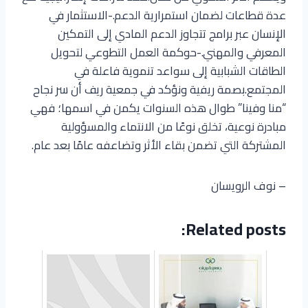
عدة قطاعات لضمان استمرارية الدعم.-الاستثمار في
الإنسان عبر برامج تتجاوز الدعم المادي إلى التمكين
المعرفي والمهني.-حوكمة العمل التطوعي لتحويل
الطاقات الشبابية إلى سواعد تنموية فاعلة في
المجتمع.بصمة ريفية ونؤكد في جمعية ريف أن سر نجاح
“منا وفينا” طوال هذه السنوات يكمن في اسمها؛ فهي
مبادرة نوعية، تخلق نوعًا من الانتماء والمسؤولية
المشتركة التي تضمن بقاء الأثر وتضاعفه عامًا بعد عام.
– نوف الرويسان
Related posts: