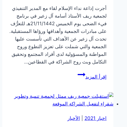
أجرت إذاعة نداء الإسلام لقاء مع المدير التنفيذي
لجمعية ريف الأستاذ أسامة آل زعير في برنامج
فيء الضحى يوم الخميس 21/11/1442هـ للتعرُّف
على مبادرات الجمعية وأهدافها ورؤاها المستقبلية.
تحدث آل زعير عن الأهداف التي تأسست عليها
الجمعية والتي شملت على تعزيز التطوع وروح
المواطنة والمسؤولية لدى أفراد المجتمع وتحقيق
التكامل وبث روح الشراكة في القطاعين…
جمعية
إقرأ المزيد
ريف
تحت
المجهر
على
إذاعة
اخبار 2021
|
الأخبار
نداء