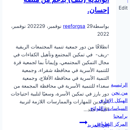
Edit
إحسان.
بواسطة
29 نوفمبر، 2022
reeforgsa
29 نوفمبر،
2022
انطلاقًا من دور جمعية تنمية المجتمعات الريفية
-ريف- في تمكين المجتمع وتأهيل الكفاءات في
مجال التمكين المجتمعي، وإيماناً بما لجمعية قرة
للتنمية الأسرية في محافظة شقراء، وجمعية
التنمية الأسرية في محافظة الأفلاج، وجمعية
الرئيسية
سعداء للتنمية الأسرية في محافظة المجمعة من
من نحن
دور بارز في تمكين الأسرة، وسعيًا لتلبية احتياجات
الهيكل الإداري
الوالدين للمهارات والممارسات اللازمة لتربية
السياسات واللوائح
الأبناء. فقد…
برامجنا
توقيع
المركز التطوعي
إقرأ المزيد
شراكة