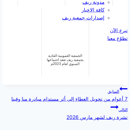
مدونة ريف
كافة الاخبار
إصدارات جمعية ريف
تبرع الآن
تطوّع معنا
الجمعية العمومية العادية
بجمعية ريف تعقد اجتماعها
السنوي لعام 2023م
تصفّح
السابق
7 أعوام من تحويل العطاء إلى أثر مستدام مبادرة منا وفينا
المقالات
التالي
نشرة ريف لشهر مارس 2026