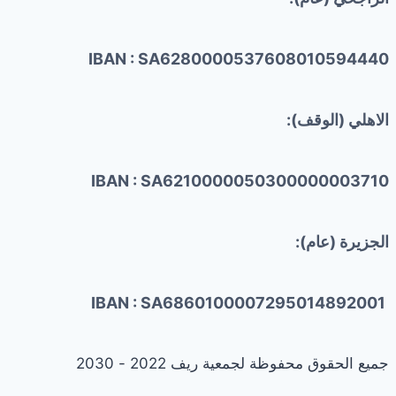
IBAN : SA6280000537608010594440
الاهلي (الوقف):
IBAN : SA6210000050300000003710
الجزيرة (عام):
IBAN : SA6860100007295014892001
جميع الحقوق محفوظة لجمعية ريف 2022 - 2030