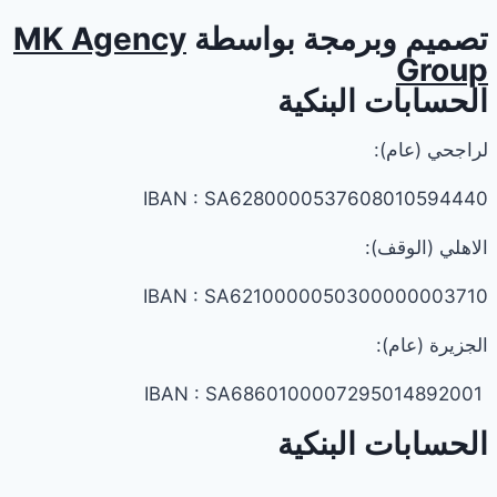
تصميم وبرمجة بواسطة
MK Agency
Group
الحسابات البنكية
لراجحي (عام):
IBAN : SA6280000537608010594440
الاهلي (الوقف):
IBAN : SA6210000050300000003710
الجزيرة (عام):
IBAN : SA6860100007295014892001
الحسابات البنكية