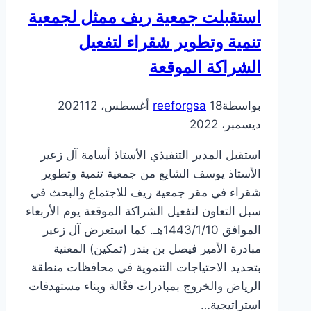
الإسلام
استقبلت جمعية ريف ممثل لجمعية
تنمية وتطوير شقراء لتفعيل
الشراكة الموقعة
بواسطة
18 أغسطس، 2021
reeforgsa
12
ديسمبر، 2022
استقبل المدير التنفيذي الأستاذ أسامة آل زعير
الأستاذ يوسف الشايع من جمعية تنمية وتطوير
شقراء في مقر جمعية ريف للاجتماع والبحث في
سبل التعاون لتفعيل الشراكة الموقعة يوم الأربعاء
الموافق 1443/1/10هـ. كما استعرض آل زعير
مبادرة الأمير فيصل بن بندر (تمكين) المعنية
بتحديد الاحتياجات التنموية في محافظات منطقة
الرياض والخروج بمبادرات فعَّالة وبناء مستهدفات
استراتيجية…