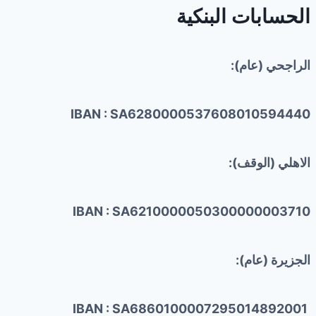
الحسابات البنكية
الراجحي (عام):
IBAN : SA6280000537608010594440
الاهلي (الوقف):
IBAN : SA6210000050300000003710
الجزيرة (عام):
IBAN : SA6860100007295014892001