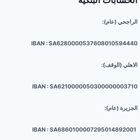
الراجحي (عام):
IBAN : SA6280000537608010594440
الاهلي (الوقف):
IBAN : SA6210000050300000003710
الجزيرة (عام):
IBAN : SA6860100007295014892001