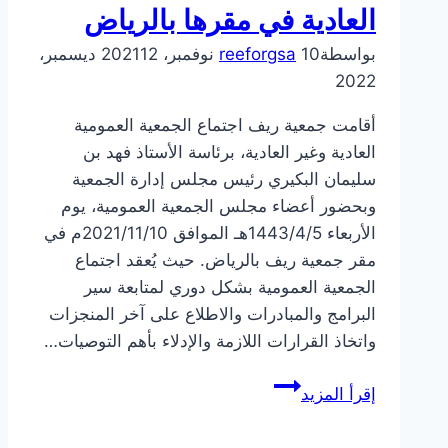
العادية في مقرها بالرياض
بواسطة
10 نوفمبر، 2021
reeforgsa
12 ديسمبر،
2022
أقامت جمعية ريف اجتماع الجمعية العمومية
العادية وغير العادية، برئاسة الأستاذ فهد بن
سليمان البكيري رئيس مجلس إدارة الجمعية
وبحضور أعضاء مجلس الجمعية العمومية، يوم
الأربعاء 1443/4/5هـ الموافق 2021/11/10م في
مقر جمعية ريف بالرياض. حيث يُعقد اجتماع
الجمعية العمومية بشكل دوري لمتابعة سير
البرامج والمبادرات والاطلاع على آخر المنجزات
واتخاذ القرارات اللازمة والإدلاء بأهم التوصيات…
جمعية
إقرأ المزيد
ريف
تعقد