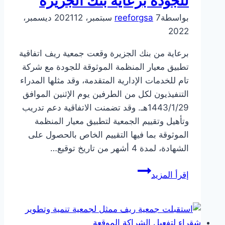
للجودة برعاية بنك الجزيرة
بواسطة
7 سبتمبر، 2021
reeforgsa
12 ديسمبر،
2022
برعاية من بنك الجزيرة وقعت جمعية ريف اتفاقية
تطبيق معيار المنظمة الموثوقة للجودة مع شركة
تام للخدمات الإدارية المتقدمة، وقد مثلها المدراء
التنفيذيون لكل من الطرفين يوم الإثنين الموافق
1443/1/29هـ. وقد تضمنت الاتفاقية دعم تدريب
وتأهيل وتقييم الجمعية لتطبيق معيار المنظمة
الموثوقة بما فيها التقييم الخاص بالحصول على
الشهادة، لمدة 4 أشهر من تاريخ توقيع…
جمعية
إقرأ المزيد
ريف
توقع
اتفاقية
تطبيق