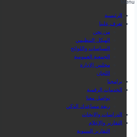
Menu
الرئيسية
تعرف علينا
من نحن
الهيكل التنظيمي
السياسات واللوائح
الجمعية العمومية
مجلس الادارة
اللجان
برامجنا
الخدمات الرقمية
تواصل معنا
ريفة مساعدك الذكي
الدراسات والابحاث
التقارير والإعلام
التقارير السنوية