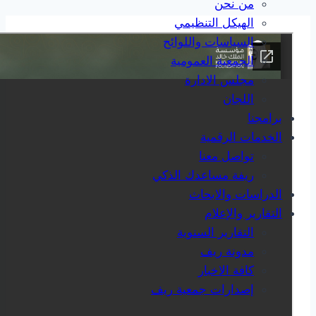
من نحن
الهيكل التنظيمي
السياسات واللوائح
الجمعية العمومية
مجلس الادارة
اللجان
برامجنا
الخدمات الرقمية
تواصل معنا
ريفة مساعدك الذكي
الدراسات والابحاث
التقارير والإعلام
التقارير السنوية
مدونة ريف
كافة الاخبار
إصدارات جمعية ريف